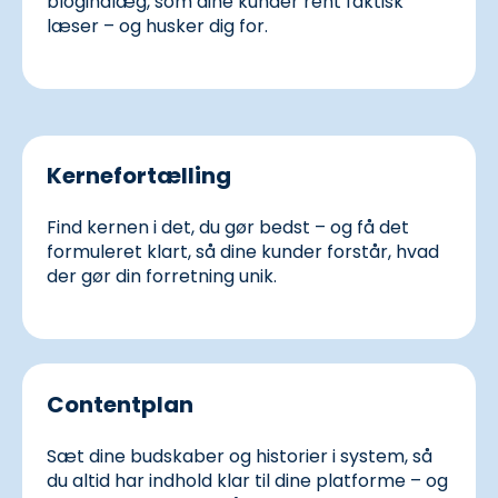
blogindlæg, som dine kunder rent faktisk
læser – og husker dig for.
Kernefortælling
Find kernen i det, du gør bedst – og få det
formuleret klart, så dine kunder forstår, hvad
der gør din forretning unik.
Contentplan
Sæt dine budskaber og historier i system, så
du altid har indhold klar til dine platforme – og