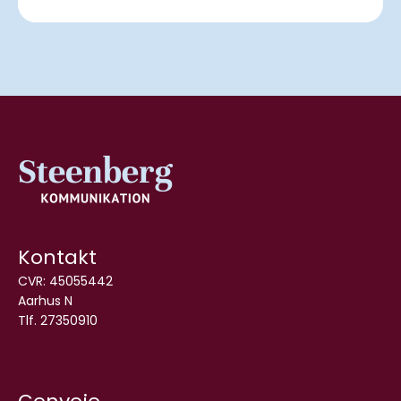
Kontakt
CVR:
45055442
Aarhus N
Tlf. 27350910