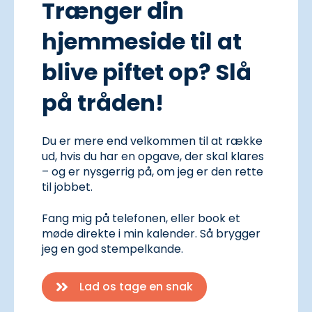
Trænger din
hjemmeside til at
blive piftet op? Slå
på tråden!
Du er mere end velkommen til at række
ud, hvis du har en opgave, der skal klares
– og er nysgerrig på, om jeg er den rette
til jobbet.
Fang mig på telefonen, eller book et
møde direkte i min kalender. Så brygger
jeg en god stempelkande.
Lad os tage en snak