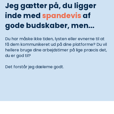
Jeg gætter på, du ligger
inde med
spandevis
af
gode budskaber, men...
Du har måske ikke tiden, lysten eller evnerne til at
få dem kommunikeret ud på dine platforme? Du vil
hellere bruge dine arbejdstimer på lige præcis det,
du er god til?
Det forstår jeg dæleme godt.