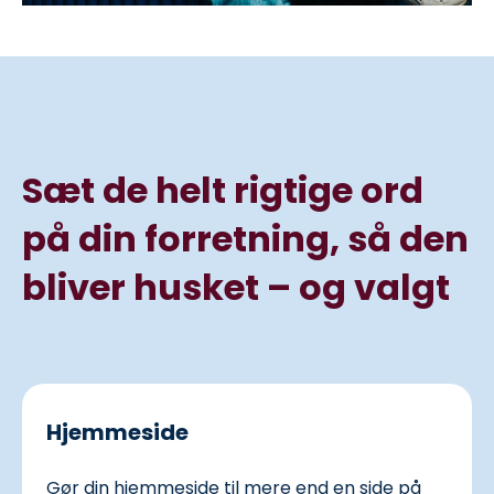
Sæt de helt rigtige ord
på din forretning, så den
bliver husket – og valgt
Hjemmeside
Gør din hjemmeside til mere end en side på