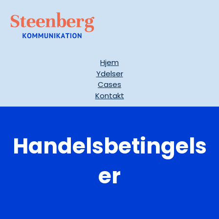
Hjem
Ydelser
Cases
Kontakt
Handelsbetingels
er