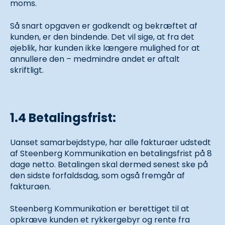
moms.
Så snart opgaven er godkendt og bekræftet af
kunden, er den bindende. Det vil sige, at fra det
øjeblik, har kunden ikke længere mulighed for at
annullere den – medmindre andet er aftalt
skriftligt.
1.4 Betalingsfrist:
Uanset samarbejdstype, har alle fakturaer udstedt
af Steenberg Kommunikation en betalingsfrist på 8
dage netto. Betalingen skal dermed senest ske på
den sidste forfaldsdag, som også fremgår af
fakturaen.
Steenberg Kommunikation er berettiget til at
opkræve kunden et rykkergebyr og rente fra