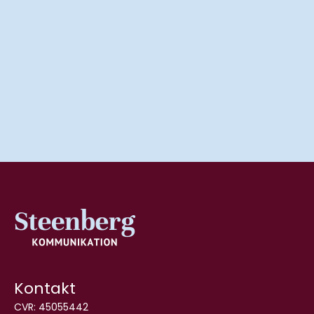
Kontakt
CVR:
45055442