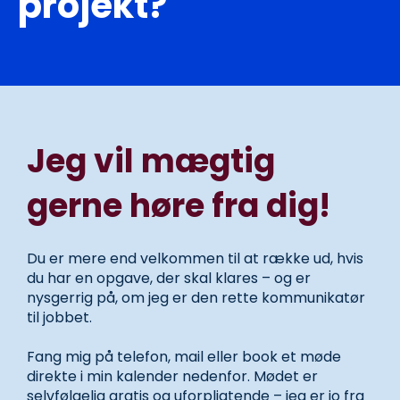
projekt?
Jeg vil mægtig
gerne høre fra dig!
Du er mere end velkommen til at række ud, hvis
du har en opgave, der skal klares – og er
nysgerrig på, om jeg er den rette kommunikatør
til jobbet.
Fang mig på telefon, mail eller book et møde
direkte i min kalender nedenfor. Mødet er
selvfølgelig gratis og uforpligtende – jeg er jo fra